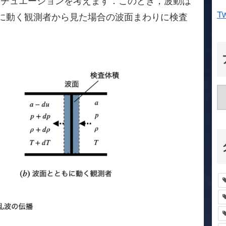
シチュエーションを考えます．このとき，波動は
T
に動く観測者から見た場合の波面まわりに検査