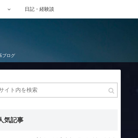
日記・経験談
系ブログ
人気記事