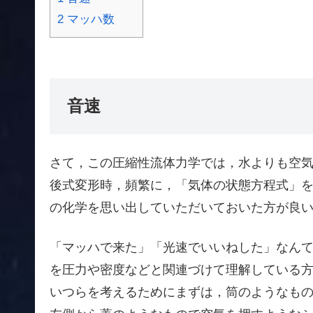
2
マッハ数
音速
さて，この圧縮性流体力学では，水よりも空
後式変形時，頻繁に，「気体の状態方程式」
の化学を思い出していただいておいた方が良
「マッハで来た」「光速でいいねした」なん
を圧力や密度などと関連づけて理解している
いつらを考えるためにまずは，筒のようなも