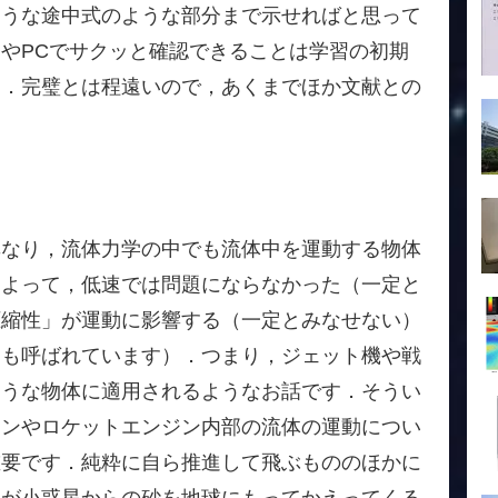
ような途中式のような部分まで示せればと思って
やPCでサクッと確認できることは学習の初期
す．完璧とは程遠いので，あくまでほか文献との
異なり，流体力学の中でも流体中を運動する物体
によって，低速では問題にならなかった（一定と
圧縮性」が運動に影響する（一定とみなせない）
とも呼ばれています）．つまり，ジェット機や戦
ような物体に適用されるようなお話です．そうい
ジンやロケットエンジン内部の流体の運動につい
重要です．純粋に自ら推進して飛ぶもののほかに