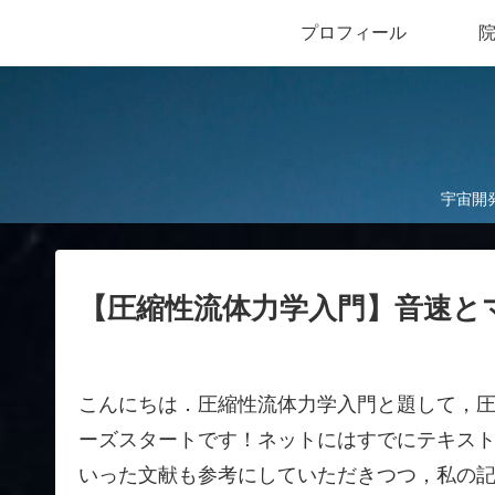
プロフィール
院
宇宙開
【圧縮性流体力学入門】音速と
こんにちは．圧縮性流体力学入門と題して，
ーズスタートです！ネットにはすでにテキス
いった文献も参考にしていただきつつ，私の