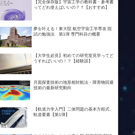
【完全保存版】宇宙工学の教科書・参考書
ってどれ使えばいいの？？【おすすめ】
夢を叶える！東大院 航空宇宙工学専攻 院
試の勉強法 第1弾 専門科目の概要
【大学生必見】初めての研究室見学ってど
うすればいいの！？【経験談】
月面探査技術の地形相対航法・障害物回避
技術の最新研究動向
【軌道力学入門】二体問題の基本方程式、
軌道要素【第1弾】