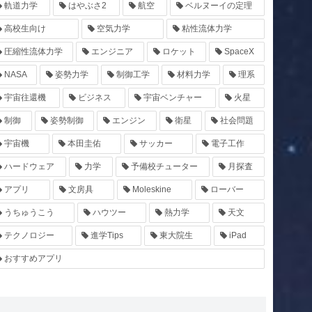
軌道力学
はやぶさ2
航空
ベルヌーイの定理
高校生向け
空気力学
粘性流体力学
圧縮性流体力学
エンジニア
ロケット
SpaceX
NASA
姿勢力学
制御工学
材料力学
理系
宇宙往還機
ビジネス
宇宙ベンチャー
火星
制御
姿勢制御
エンジン
衛星
社会問題
宇宙機
本田圭佑
サッカー
電子工作
ハードウェア
力学
予備校チューター
月探査
アプリ
文房具
Moleskine
ローバー
うちゅうこう
ハウツー
熱力学
天文
テクノロジー
進学Tips
東大院生
iPad
おすすめアプリ