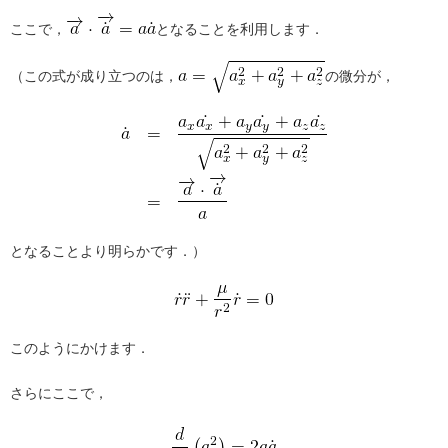
ここで，
となることを利用します．
（この式が成り立つのは，
の微分が，
となることより明らかです．）
このようにかけます．
さらにここで，