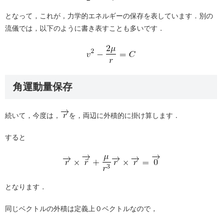
となって，これが，力学的エネルギーの保存を表しています．別の
流儀では，以下のように書き表すことも多いです．
角運動量保存
続いて，今度は，
を，両辺に外積的に掛け算します．
すると
となります．
同じベクトルの外積は定義上０ベクトルなので，