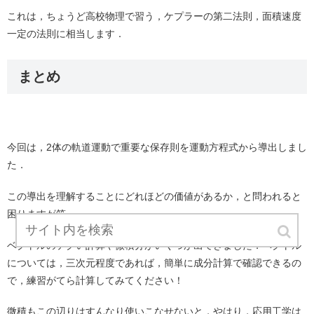
これは，ちょうど高校物理で習う，ケプラーの第二法則，面積速度
一定の法則に相当します．
まとめ
今回は，2体の軌道運動で重要な保存則を運動方程式から導出しまし
た．
この導出を理解することにどれほどの価値があるか，と問われると
困りますが笑
ベクトルのテクい計算や微積分がいくつか出てきました．ベクトル
については，三次元程度であれば，簡単に成分計算で確認できるの
で，練習がてら計算してみてください！
微積もこの辺りはすんなり使いこなせないと，やはり，応用工学は