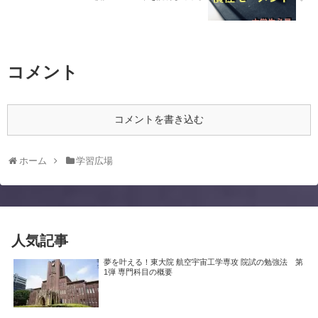
コメント
コメントを書き込む
ホーム
学習広場
人気記事
夢を叶える！東大院 航空宇宙工学専攻 院試の勉強法 第
1弾 専門科目の概要