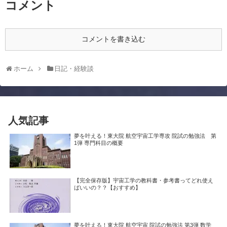
コメント
コメントを書き込む
ホーム
日記・経験談
人気記事
夢を叶える！東大院 航空宇宙工学専攻 院試の勉強法 第
1弾 専門科目の概要
【完全保存版】宇宙工学の教科書・参考書ってどれ使え
ばいいの？？【おすすめ】
夢を叶える！東大院 航空宇宙 院試の勉強法 第3弾 数学