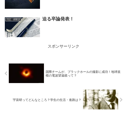
迫る卒論発表！
日記・経験談
スポンサーリンク
国際チームが、ブラックホールの撮影に成功！地球規
模の電波望遠鏡って？
宇宙研ってどんなところ？学生の生活・進路は？