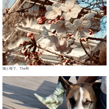
城と桜で、The和