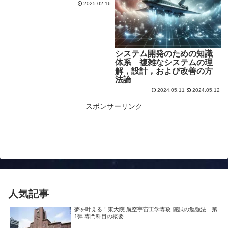
2025.02.16
システム開発のための知識
体系 複雑なシステムの理
解，設計，および改善の方
法論
2024.05.11
2024.05.12
スポンサーリンク
人気記事
夢を叶える！東大院 航空宇宙工学専攻 院試の勉強法 第
1弾 専門科目の概要